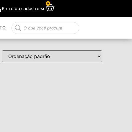
0
Entre ou cadastre-se
TO