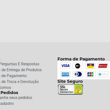
a
Forma de Pagamento
Perguntas E Respostas
a de Entrega de Produtos
ca de Pagamento
Site Seguro
a de Troca e Devolução
Somos
 Pedidos
nhe seus pedidos
cadastro