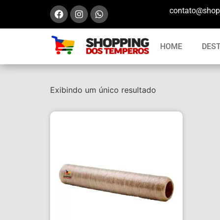
contato@shop
HOME
DES
Exibindo um único resultado