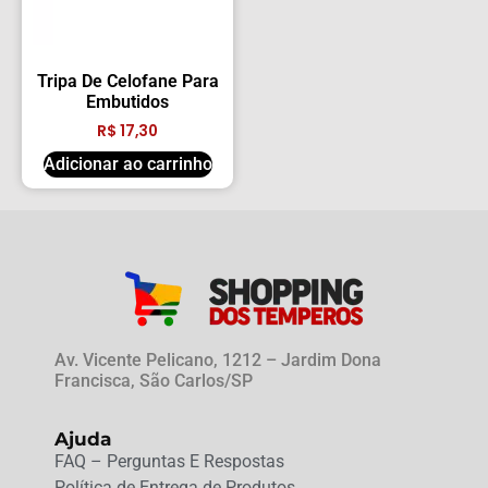
Tripa De Celofane Para
Embutidos
R$
17,30
Adicionar ao carrinho
Av. Vicente Pelicano, 1212 – Jardim Dona
Francisca, São Carlos/SP
Ajuda
FAQ – Perguntas E Respostas
Política de Entrega de Produtos