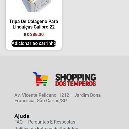
Tripa De Colágeno Para
Linguiças Calibre 22
R$
385,00
Adicionar ao carrinho
Av. Vicente Pelicano, 1212 – Jardim Dona
Francisca, São Carlos/SP
Ajuda
FAQ – Perguntas E Respostas
Política de Entrega de Produtos