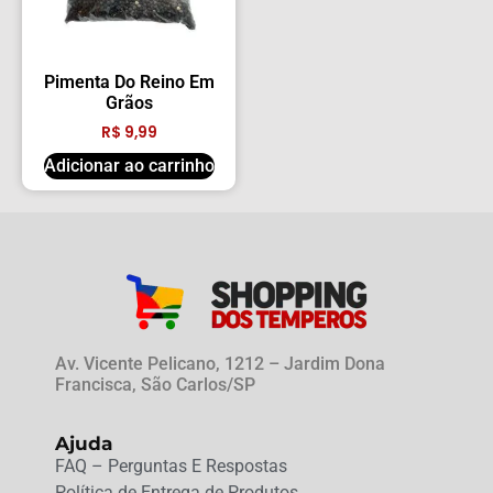
Pimenta Do Reino Em
Grãos
R$
9,99
Adicionar ao carrinho
Av. Vicente Pelicano, 1212 – Jardim Dona
Francisca, São Carlos/SP
Ajuda
FAQ – Perguntas E Respostas
Política de Entrega de Produtos