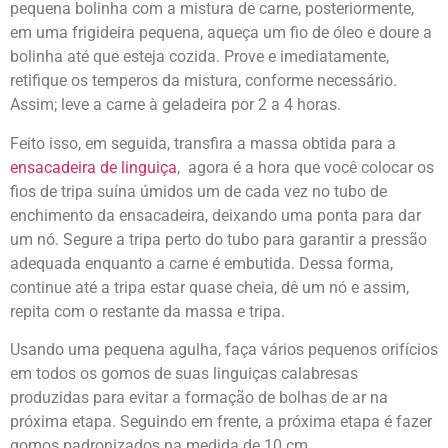
pequena bolinha com a mistura de carne, posteriormente,
em uma frigideira pequena, aqueça um fio de óleo e doure a
bolinha até que esteja cozida. Prove e imediatamente,
retifique os temperos da mistura, conforme necessário.
Assim; leve a carne à geladeira por 2 a 4 horas.
Feito isso, em seguida, transfira a massa obtida para a
ensacadeira de linguiça
, agora é a hora que você colocar os
fios de tripa suína úmidos um de cada vez no tubo de
enchimento da ensacadeira, deixando uma ponta para dar
um nó. Segure a tripa perto do tubo para garantir a pressão
adequada enquanto a carne é embutida. Dessa forma,
continue até a tripa estar quase cheia, dê um nó e assim,
repita com o restante da massa e tripa.
Usando uma pequena agulha, faça vários pequenos orifícios
em todos os gomos de suas linguiças calabresas
produzidas para evitar a formação de bolhas de ar na
próxima etapa. Seguindo em frente, a próxima etapa é fazer
gomos padronizados na medida de 10 cm