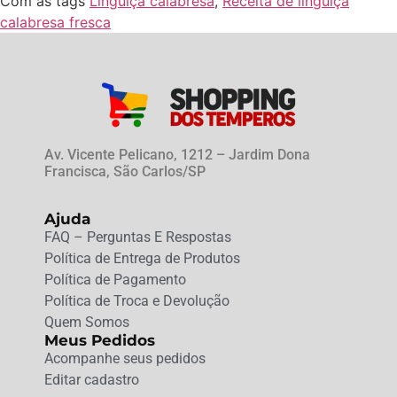
Com as tags
Linguiça calabresa
,
Receita de linguiça
calabresa fresca
Av. Vicente Pelicano, 1212 – Jardim Dona
Francisca, São Carlos/SP
Ajuda
FAQ – Perguntas E Respostas
Política de Entrega de Produtos
Política de Pagamento
Política de Troca e Devolução
Quem Somos
Meus Pedidos
Acompanhe seus pedidos
Editar cadastro