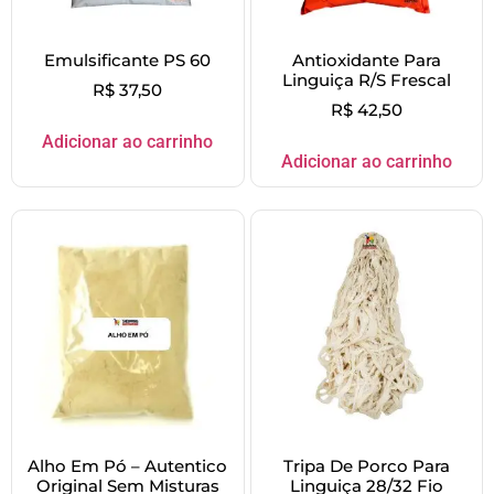
Emulsificante PS 60
Antioxidante Para
Linguiça R/S Frescal
R$
37,50
R$
42,50
Adicionar ao carrinho
Adicionar ao carrinho
Alho Em Pó – Autentico
Tripa De Porco Para
Original Sem Misturas
Linguiça 28/32 Fio