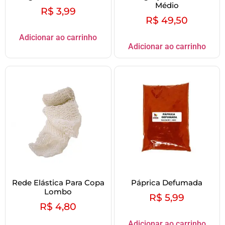
Médio
R$
3,99
R$
49,50
Adicionar ao carrinho
Adicionar ao carrinho
Rede Elástica Para Copa
Páprica Defumada
Lombo
R$
5,99
R$
4,80
Adicionar ao carrinho