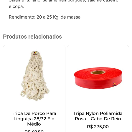
e copa.
Rendimento: 20 a 25 Kg de massa.
Produtos relacionados
Tripa De Porco Para
Tripa Nylon Poliamida
Linguiça 28/32 Fio
Rosa – Cabo De Reio
Médio
R$
275,00
R$
49,50