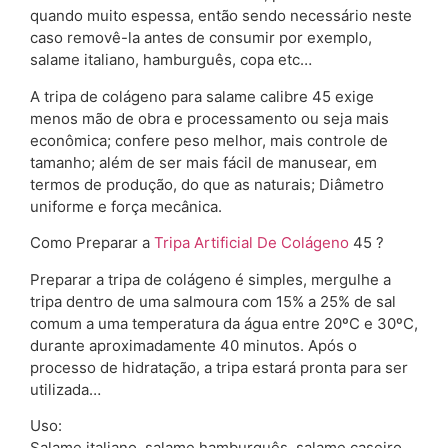
quando muito espessa, então sendo necessário neste
caso removê-la antes de consumir por exemplo,
salame italiano, hamburguês, copa etc…
A tripa de colágeno para salame calibre 45 exige
menos mão de obra e processamento ou seja mais
econômica; confere peso melhor, mais controle de
tamanho; além de ser mais fácil de manusear, em
termos de produção, do que as naturais; Diâmetro
uniforme e força mecânica.
Como Preparar a
Tripa Artificial De Colágeno
45 ?
Preparar a tripa de colágeno é simples, mergulhe a
tripa dentro de uma salmoura com 15% a 25% de sal
comum a uma temperatura da água entre 20ºC e 30ºC,
durante aproximadamente 40 minutos. Após o
processo de hidratação, a tripa estará pronta para ser
utilizada…
Uso:
Salame italiano, salame hamburguês, salame caseiro,