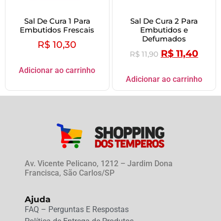
Sal De Cura 1 Para
Sal De Cura 2 Para
Embutidos Frescais
Embutidos e
Defumados
R$
10,30
R$
11,40
R$
11,90
Adicionar ao carrinho
Adicionar ao carrinho
Av. Vicente Pelicano, 1212 – Jardim Dona
Francisca, São Carlos/SP
Ajuda
FAQ – Perguntas E Respostas