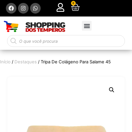
0
Início
/
Destaques
/ Tripa De Colágeno Para Salame 45