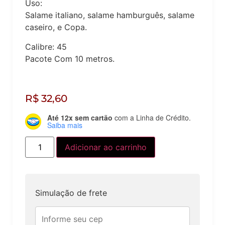
Uso:
Salame italiano, salame hamburguês, salame
caseiro, e Copa.
Calibre: 45
Pacote Com 10 metros.
R$
32,60
Até 12x sem cartão
com a Linha de Crédito.
Saiba mais
Adicionar ao carrinho
Simulação de frete