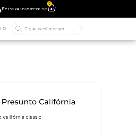
0
Entre ou cadastre-se
TO
Presunto Califórnia
califórnia classic