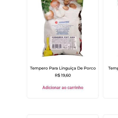
Tempero Para Linguiça De Porco
Temp
R$
19,60
Adicionar ao carrinho