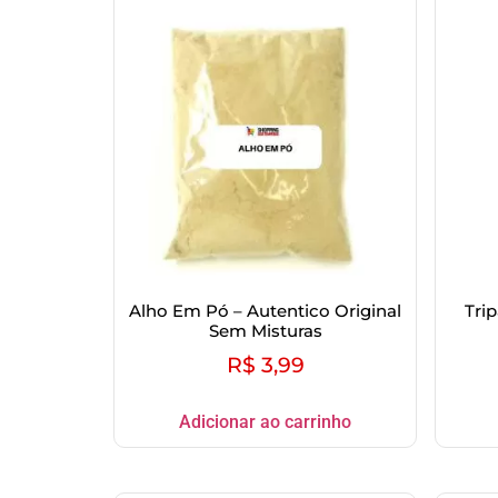
Alho Em Pó – Autentico Original
Tri
Sem Misturas
R$
3,99
Adicionar ao carrinho