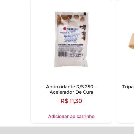
Antioxidante R/S 250 –
Trip
Acelerador De Cura
R$
11,30
Adicionar ao carrinho