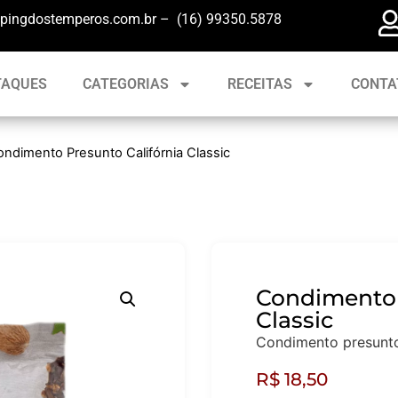
pingdostemperos.com.br – (16) 99350.5878
TAQUES
CATEGORIAS
RECEITAS
CONTA
ondimento Presunto Califórnia Classic
Condimento 
Classic
Condimento presunto 
R$
18,50