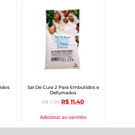
idos
Sal De Cura 2 Para Embutidos e
Defumados
R$
11,40
R$
11,90
Adicionar ao carrinho