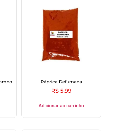
 Lombo
Páprica Defumada
R$
5,99
Adicionar ao carrinho