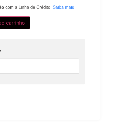
ão
com a Linha de Crédito.
Saiba mais
ao carrinho
e