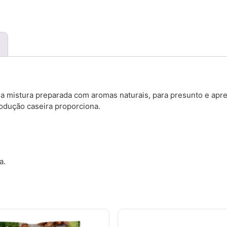
uma mistura preparada com aromas naturais, para presunto e ap
rodução caseira proporciona.
a.