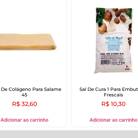
a De Colágeno Para Salame
Sal De Cura 1 Para Embut
45
Frescais
R$
32,60
R$
10,30
Adicionar ao carrinho
Adicionar ao carrinho