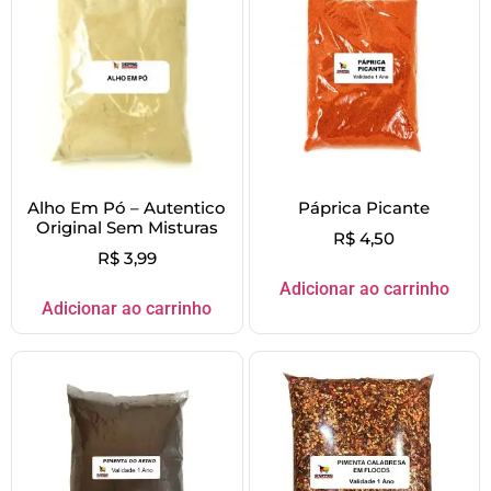
Alho Em Pó – Autentico
Páprica Picante
Original Sem Misturas
R$
4,50
R$
3,99
Adicionar ao carrinho
Adicionar ao carrinho