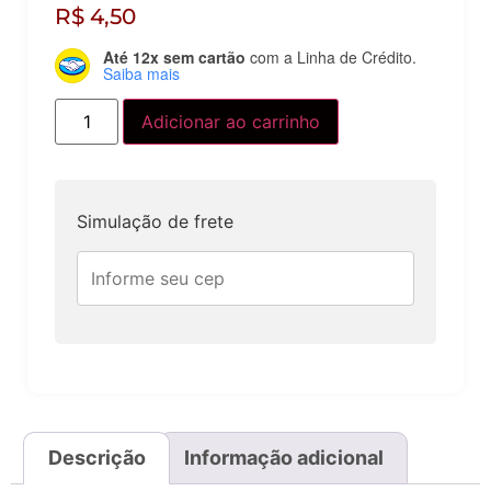
R$
4,50
Até 12x sem cartão
com a Linha de Crédito.
Saiba mais
Adicionar ao carrinho
Simulação de frete
Descrição
Informação adicional