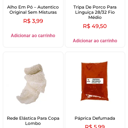
Alho Em Pó – Autentico
Tripa De Porco Para
Original Sem Misturas
Linguiça 28/32 Fio
Médio
R$
3,99
R$
49,50
Adicionar ao carrinho
Adicionar ao carrinho
Rede Elástica Para Copa
Páprica Defumada
Lombo
R$
5,99