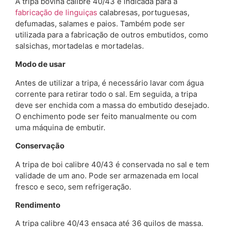
A tripa bovina calibre 40/43 é indicada para a
fabricação de linguiças
calabresas, portuguesas,
defumadas, salames e paios. Também pode ser
utilizada para a fabricação de outros embutidos, como
salsichas, mortadelas e mortadelas.
Modo de usar
Antes de utilizar a tripa, é necessário lavar com água
corrente para retirar todo o sal. Em seguida, a tripa
deve ser enchida com a massa do embutido desejado.
O enchimento pode ser feito manualmente ou com
uma máquina de embutir.
Conservação
A tripa de boi calibre 40/43 é conservada no sal e tem
validade de um ano. Pode ser armazenada em local
fresco e seco, sem refrigeração.
Rendimento
A tripa calibre 40/43 ensaca até 36 quilos de massa.