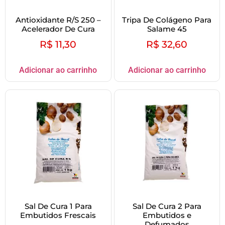
Antioxidante R/S 250 –
Tripa De Colágeno Para
Acelerador De Cura
Salame 45
R$
11,30
R$
32,60
Adicionar ao carrinho
Adicionar ao carrinho
Sal De Cura 1 Para
Sal De Cura 2 Para
Embutidos Frescais
Embutidos e
Defumados