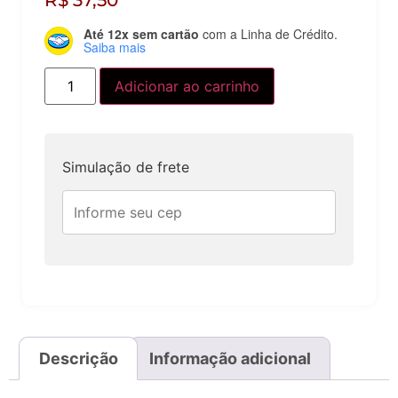
R$
37,50
Até 12x sem cartão
com a Linha de Crédito.
Saiba mais
Adicionar ao carrinho
Simulação de frete
Descrição
Informação adicional