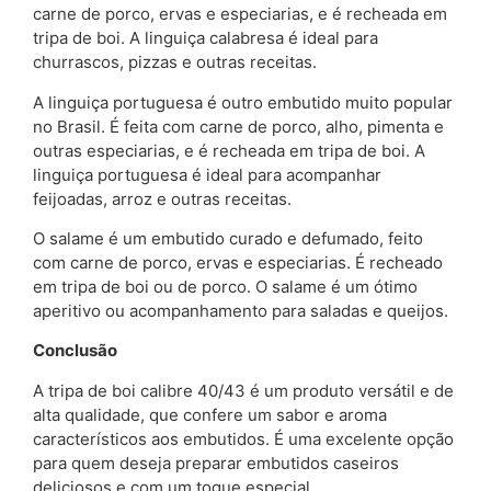
carne de porco, ervas e especiarias, e é recheada em
tripa de boi. A linguiça calabresa é ideal para
churrascos, pizzas e outras receitas.
A linguiça portuguesa é outro embutido muito popular
no Brasil. É feita com carne de porco, alho, pimenta e
outras especiarias, e é recheada em tripa de boi. A
linguiça portuguesa é ideal para acompanhar
feijoadas, arroz e outras receitas.
O salame é um embutido curado e defumado, feito
com carne de porco, ervas e especiarias. É recheado
em tripa de boi ou de porco. O salame é um ótimo
aperitivo ou acompanhamento para saladas e queijos.
Conclusão
A tripa de boi calibre 40/43 é um produto versátil e de
alta qualidade, que confere um sabor e aroma
característicos aos embutidos. É uma excelente opção
para quem deseja preparar embutidos caseiros
deliciosos e com um toque especial.