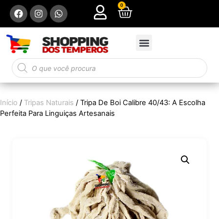
0
Início
/
Tripas Naturais
/ Tripa De Boi Calibre 40/43: A Escolha
Perfeita Para Linguiças Artesanais